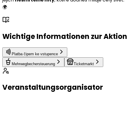
🌍
Wichtige Informationen zur Aktion
Platba čipem ke vstupence
Mehrwegbechersteuerung
Ticketmarkt
Veranstaltungsorganisator