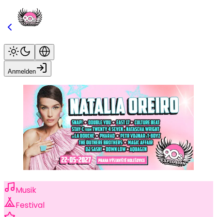
Anmelden
Musik
Festival