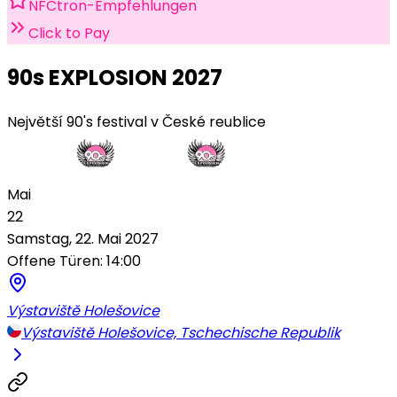
NFCtron-Empfehlungen
Click to Pay
90s EXPLOSION 2027
Největší 90's festival v České reublice
Mai
22
Samstag, 22. Mai 2027
Offene Türen: 14:00
Výstaviště Holešovice
Výstaviště Holešovice, Tschechische Republik