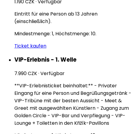
1.190 CZK
·
Verfügbar
Eintritt für eine Person ab 13 Jahren
(einschließlich).
Mindestmenge: 1, Höchstmenge: 10.
Ticket kaufen
VIP-Erlebnis - 1. Welle
7.990 CZK
·
Verfügbar
**VIP-Erlebnisticket beinhaltet:** - Privater
Eingang für eine Person und Begrüßungsgetränk -
VIP-Tribüne mit der besten Aussicht - Meet &
Greet mit ausgewählten Künstlern - Zugang zum
Golden Circle - VIP-Bar und Verpflegung - VIP-
Lounge + Toiletten in den Křižík-Pavillons