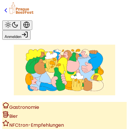
Anmelden
Gastronomie
Bier
NFCtron-Empfehlungen