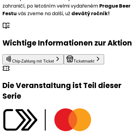
zahraničí, po letošním velmi vydařeném
Prague Beer
Festu
vás zveme na další, už
devátý ročník!
Wichtige Informationen zur Aktion
Chip-Zahlung mit Ticket
Ticketmarkt
Die Veranstaltung ist Teil dieser
Serie