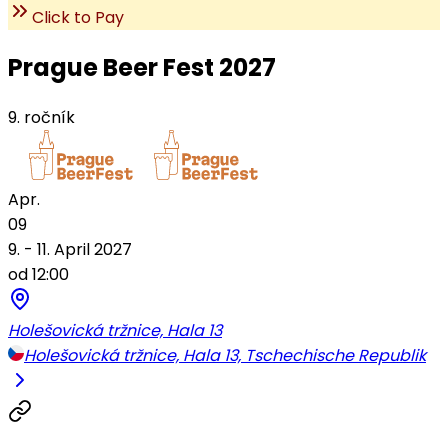
Click to Pay
Prague Beer Fest 2027
9. ročník
Apr.
09
9. - 11. April 2027
od 12:00
Holešovická tržnice, Hala 13
Holešovická tržnice, Hala 13, Tschechische Republik