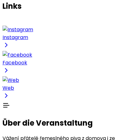
Links
Instagram
Facebook
Web
Über die Veranstaltung
Vážení přátelé řemeslného piva z domova i ze