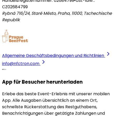
Handelsregisternummer: 02684799
•
USt-IdNr.:
CZ02684799
Rybná 716/24, Staré Město, Praha, 11000
,
Tschechische
Republik
Allgemeine Geschäftsbedingungen und Richtlinien
info@nfctron.com
App für Besucher herunterladen
Erlebe das beste Event-Erlebnis mit unserer mobilen
App. Alle Ausgaben übersichtlich an einem Ort,
schnellste Rückerstattung des Restguthabens,
Benachrichtigungen über getätigte Zahlungen und