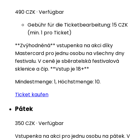
490 CZK
·
Verfügbar
Gebühr für die Ticketbearbeitung: 15 CZK
(min. 1 pro Ticket)
**Zvýhodněná** vstupenka na akci díky
Mastercard pro jednu osobu na všechny dny
festivalu. V ceně je sběratelská festivalová
sklenice a čip. **Vstup je 18+**
Mindestmenge: 1, Höchstmenge: 10.
Ticket kaufen
Pátek
350 CZK
·
Verfügbar
Vstupenka na akci pro jednu osobu na pátek. V