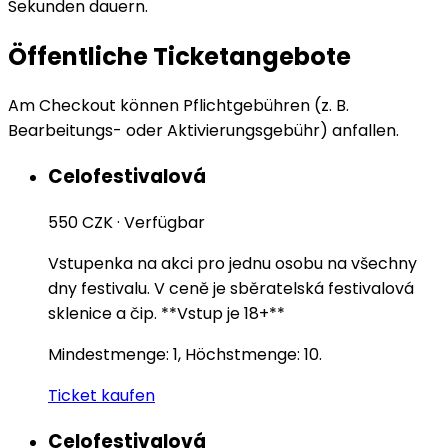
Sekunden dauern.
Öffentliche Ticketangebote
Am Checkout können Pflichtgebühren (z. B.
Bearbeitungs- oder Aktivierungsgebühr) anfallen.
Celofestivalová
550 CZK
·
Verfügbar
Vstupenka na akci pro jednu osobu na všechny
dny festivalu. V ceně je sběratelská festivalová
sklenice a čip. **Vstup je 18+**
Mindestmenge: 1, Höchstmenge: 10.
Ticket kaufen
Celofestivalová