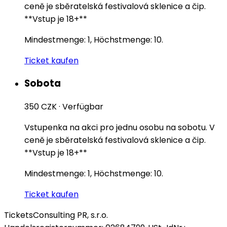
ceně je sběratelská festivalová sklenice a čip.
**Vstup je 18+**
Mindestmenge: 1, Höchstmenge: 10.
Ticket kaufen
Sobota
350 CZK
·
Verfügbar
Vstupenka na akci pro jednu osobu na sobotu. V
ceně je sběratelská festivalová sklenice a čip.
**Vstup je 18+**
Mindestmenge: 1, Höchstmenge: 10.
Ticket kaufen
Tickets
Consulting PR, s.r.o.