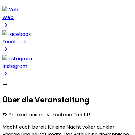
Web
Facebook
Instagram
Über die Veranstaltung
🍓 Probiert unsere verbotene Frucht!
Macht euch bereit für eine Nacht voller dunkler
Energie und harter Beats. Das wird keine gewöhnliche