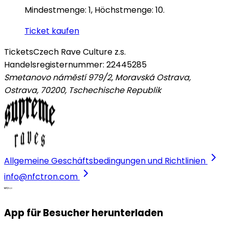
Mindestmenge: 1, Höchstmenge: 10.
Ticket kaufen
Tickets
Czech Rave Culture z.s.
Handelsregisternummer: 22445285
Smetanovo náměstí 979/2, Moravská Ostrava,
Ostrava, 70200
,
Tschechische Republik
Allgemeine Geschäftsbedingungen und Richtlinien
info@nfctron.com
App für Besucher herunterladen