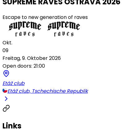
SUPREME RAVES OSTRAVA 2026
Escape to new generation of raves
Okt.
09
Freitag, 9. Oktober 2026
Open doors: 21:00
Etáž club
Etáž club, Tschechische Republik
Links