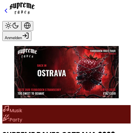
Anmelden
Musik
Party