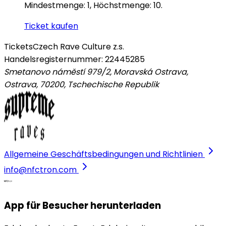
Mindestmenge: 1, Höchstmenge: 10.
Ticket kaufen
Tickets
Czech Rave Culture z.s.
Handelsregisternummer: 22445285
Smetanovo náměstí 979/2, Moravská Ostrava,
Ostrava, 70200
,
Tschechische Republik
Allgemeine Geschäftsbedingungen und Richtlinien
info@nfctron.com
App für Besucher herunterladen