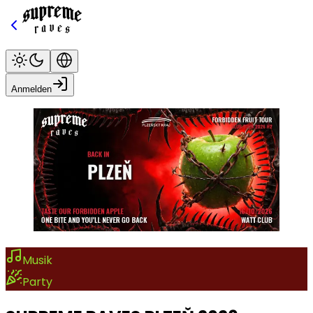
Anmelden
Musik
Party