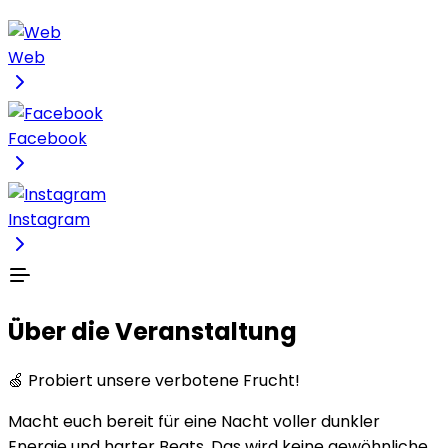
Web
Facebook
Instagram
Über die Veranstaltung
🍏 Probiert unsere verbotene Frucht!
Macht euch bereit für eine Nacht voller dunkler
Energie und harter Beats. Das wird keine gewöhnliche