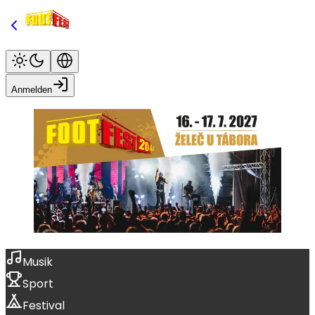
Anmelden
Musik
Sport
Festival