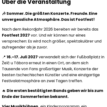
Über die Veranstaltung
🎶 Sommer. Die größten Konzerte. Freunde. Eine
unvergessliche Atmosphäre. Das ist Footfest!
Nach dem Rekordjahr 2026 bereiten wir bereits das
Footfest 2027
vor. Und wir können nur eines
versprechen: Es wird noch größer, spektakulärer und
aufregender als je zuvor.
📍
16.–17. Juli 2027
verwandelt sich der Fußballplatz in
Želč u Tábora erneut in einen Ort, an dem sich
Tausende von Fans großartiger Musik, Konzerte der
besten tschechischen Künstler und eine einzigartige
Festivalatmosphäre an zwei Tagen treffen.
🔥
Die ersten bestätigten Bands geben wir bis zum
Ende der Sommerferien bekannt.
Vier Musikbühnen,
ein Kinderprogramm, ein