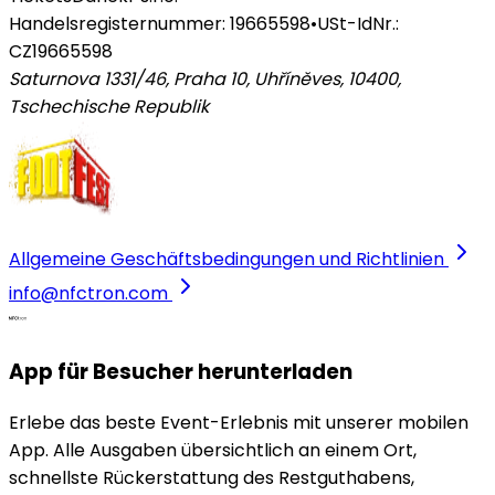
Handelsregisternummer: 19665598
•
USt-IdNr.:
CZ19665598
Saturnova 1331/46, Praha 10, Uhříněves, 10400
,
Tschechische Republik
Allgemeine Geschäftsbedingungen und Richtlinien
info@nfctron.com
App für Besucher herunterladen
Erlebe das beste Event-Erlebnis mit unserer mobilen
App. Alle Ausgaben übersichtlich an einem Ort,
schnellste Rückerstattung des Restguthabens,