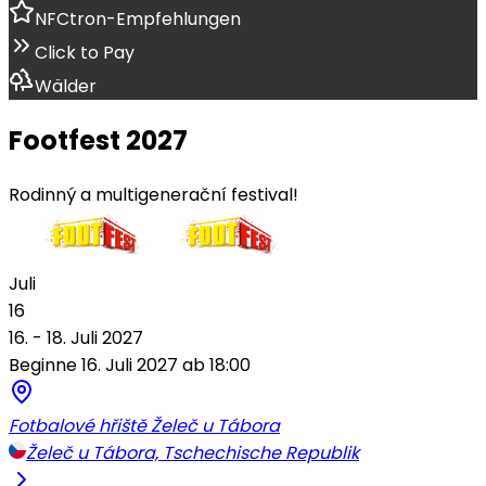
NFCtron-Empfehlungen
Click to Pay
Wälder
Footfest 2027
Rodinný a multigenerační festival!
Juli
16
16. - 18. Juli 2027
Beginne 16. Juli 2027 ab 18:00
Fotbalové hřiště Želeč u Tábora
Želeč u Tábora, Tschechische Republik