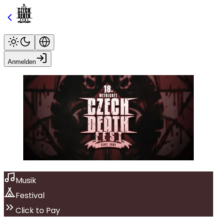
Anmelden
Musik
Festival
Click to Pay