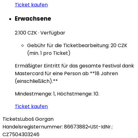
Ticket kaufen
Erwachsene
2.100 CZK
·
Verfügbar
Gebühr für die Ticketbearbeitung: 20 CZK
(min. 1 pro Ticket)
Ermäßigter Eintritt für das gesamte Festival dank
Mastercard für eine Person ab **18 Jahren
(einschließlich).**
Mindestmenge: 1, Höchstmenge: 10.
Ticket kaufen
Tickets
Luboš Gorgan
Handelsregisternummer: 86673882
•
USt-IdNr.:
CZ7504303246