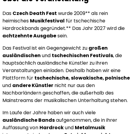
Das
Czech Death Fest
wurde 2009** als rein
heimisches
Musikfestival
für tschechische
Hardrockbands gegründet.** Das Jahr 2027 wird die
achtzehnte Ausgabe
sein.
Das Festival ist ein Gegengewicht zu
großen
ausländischen
und
tschechischen Festivals
, die
hauptsächlich ausländische Künstler zu ihren
Veranstaltungen einladen. Deshalb haben wir eine
Plattform für
tschechische, slowakische, polnische
und
andere Künstler
nicht nur aus den
Nachbarländern geschaffen, die außerhalb des
Mainstreams der musikalischen Unterhaltung stehen.
Im Laufe der Jahre haben wir auch viele
ausländische Bands
aufgenommen, die in ihrer
Auffassung von
Hardrock
und
Metalmusik