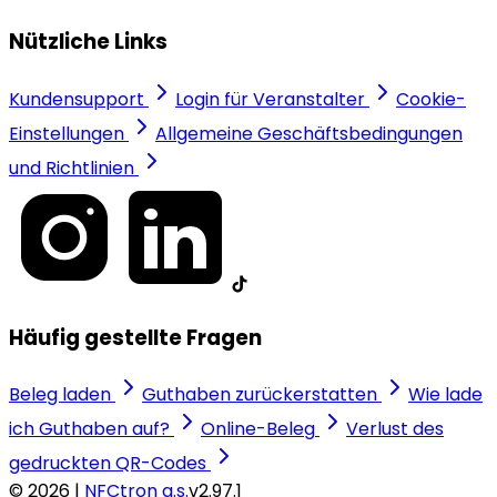
Nützliche Links
Kundensupport
Login für Veranstalter
Cookie-
Einstellungen
Allgemeine Geschäftsbedingungen
und Richtlinien
Häufig gestellte Fragen
Beleg laden
Guthaben zurückerstatten
Wie lade
ich Guthaben auf?
Online-Beleg
Verlust des
gedruckten QR-Codes
© 2026 |
NFCtron a.s.
v2.97.1