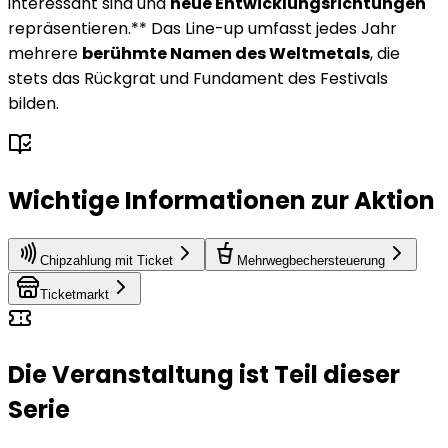
interessant sind und
neue Entwicklungsrichtungen
repräsentieren.** Das Line-up umfasst jedes Jahr
mehrere
berühmte Namen des Weltmetals
, die
stets das Rückgrat und Fundament des Festivals
bilden.
Wichtige Informationen zur Aktion
Chipzahlung mit Ticket
Mehrwegbechersteuerung
Ticketmarkt
Die Veranstaltung ist Teil dieser
Serie