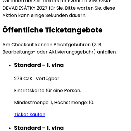
Wir laden derzeit Tickets für Event LITVÍNOVSKÉ
DEVADESÁTKY 2027 für Sie. Bitte warten Sie, diese
Aktion kann einige Sekunden dauern.
Öffentliche Ticketangebote
Am Checkout können Pflichtgebühren (z. B.
Bearbeitungs- oder Aktivierungsgebühr) anfallen.
Standard - 1. vlna
279 CZK
·
Verfügbar
Eintrittskarte für eine Person.
Mindestmenge: 1, Höchstmenge: 10.
Ticket kaufen
Standard - 1. vlna