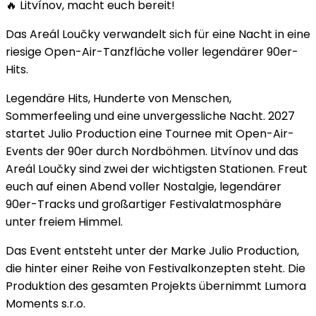
🔥 Litvínov, macht euch bereit!
Das Areál Loučky verwandelt sich für eine Nacht in eine
riesige Open-Air-Tanzfläche voller legendärer 90er-
Hits.
Legendäre Hits, Hunderte von Menschen,
Sommerfeeling und eine unvergessliche Nacht. 2027
startet Julio Production eine Tournee mit Open-Air-
Events der 90er durch Nordböhmen. Litvínov und das
Areál Loučky sind zwei der wichtigsten Stationen. Freut
euch auf einen Abend voller Nostalgie, legendärer
90er-Tracks und großartiger Festivalatmosphäre
unter freiem Himmel.
Das Event entsteht unter der Marke Julio Production,
die hinter einer Reihe von Festivalkonzepten steht. Die
Produktion des gesamten Projekts übernimmt Lumora
Moments s.r.o.