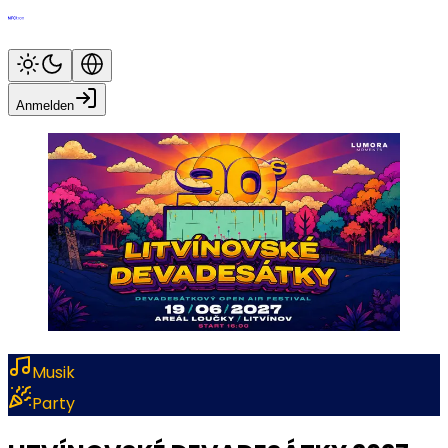
Anmelden
Musik
Party