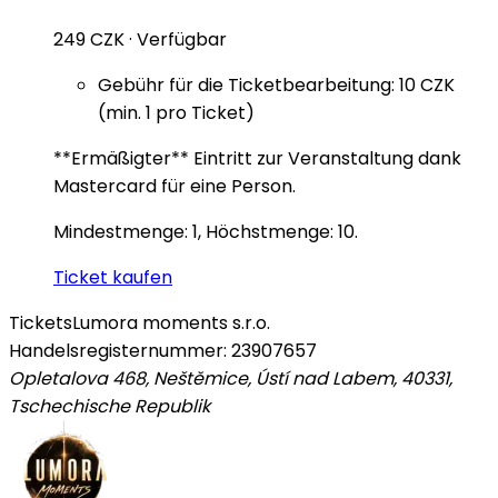
249 CZK
·
Verfügbar
Gebühr für die Ticketbearbeitung: 10 CZK
(min. 1 pro Ticket)
**Ermäßigter** Eintritt zur Veranstaltung dank
Mastercard für eine Person.
Mindestmenge: 1, Höchstmenge: 10.
Ticket kaufen
Tickets
Lumora moments s.r.o.
Handelsregisternummer: 23907657
Opletalova 468, Neštěmice, Ústí nad Labem, 40331
,
Tschechische Republik