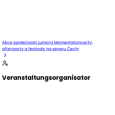
Akce společnosti Lumora Moments
Koncerty,
afterparty a festivaly na severu Čech!
Veranstaltungsorganisator