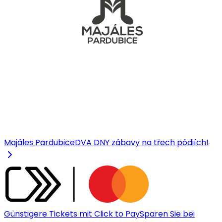
Majáles Pardubice
DVA DNY zábavy na třech pódiích!
Günstigere Tickets mit Click to Pay
Sparen Sie bei