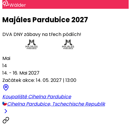
Wälder
Majáles Pardubice 2027
DVA DNY zábavy na třech pódiích!
Mai
14
14. - 16. Mai 2027
Začátek akce: 14. 05. 2027 | 13:00
Koupaliště Cihelna Pardubice
Cihelna Pardubice, Tschechische Republik