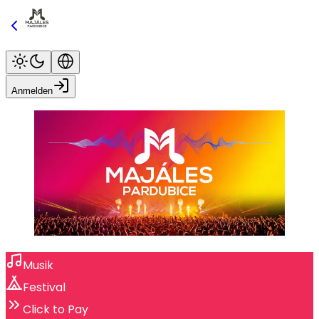
Anmelden
Musik
Festival
Click to Pay