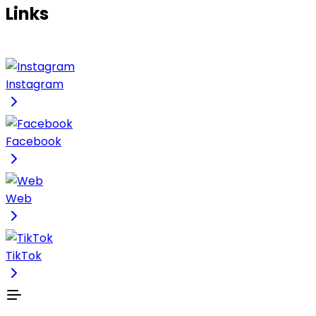
Links
Instagram
Facebook
Web
TikTok