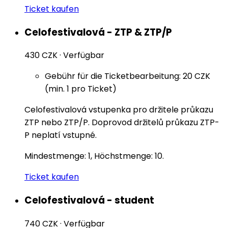
Ticket kaufen
Celofestivalová - ZTP & ZTP/P
430 CZK
·
Verfügbar
Gebühr für die Ticketbearbeitung: 20 CZK
(min. 1 pro Ticket)
Celofestivalová vstupenka pro držitele průkazu
ZTP nebo ZTP/P. Doprovod držitelů průkazu ZTP-
P neplatí vstupné.
Mindestmenge: 1, Höchstmenge: 10.
Ticket kaufen
Celofestivalová - student
740 CZK
·
Verfügbar