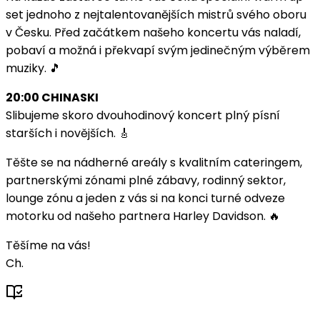
set jednoho z nejtalentovanějších mistrů svého oboru
v Česku. Před začátkem našeho koncertu vás naladí,
pobaví a možná i překvapí svým jedinečným výběrem
muziky. 🎵
20:00 CHINASKI
Slibujeme skoro dvouhodinový koncert plný písní
starších i novějších. 🎸
Těšte se na nádherné areály s kvalitním cateringem,
partnerskými zónami plné zábavy, rodinný sektor,
lounge zónu a jeden z vás si na konci turné odveze
motorku od našeho partnera Harley Davidson. 🔥
Těšíme na vás!
Ch.