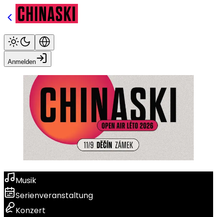
Anmelden
Musik
Serienveranstaltung
Konzert