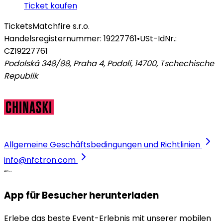
Ticket kaufen
Tickets
Matchfire s.r.o.
Handelsregisternummer: 19227761
•
USt-IdNr.:
CZ19227761
Podolská 348/88, Praha 4, Podolí, 14700
,
Tschechische
Republik
Allgemeine Geschäftsbedingungen und Richtlinien
info@nfctron.com
App für Besucher herunterladen
Erlebe das beste Event-Erlebnis mit unserer mobilen