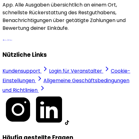
App. Alle Ausgaben übersichtlich an einem Ort,
schnellste Rückerstattung des Restguthabens,
Benachrichtigungen über getätigte Zahlungen und
Bewertung deiner Einkäufe.
Nützliche Links
Kundensupport
Login für Veranstalter
Cookie-
Einstellungen
Allgemeine Geschäftsbedingungen
und Richtlinien
Häufig gestellte Fragen