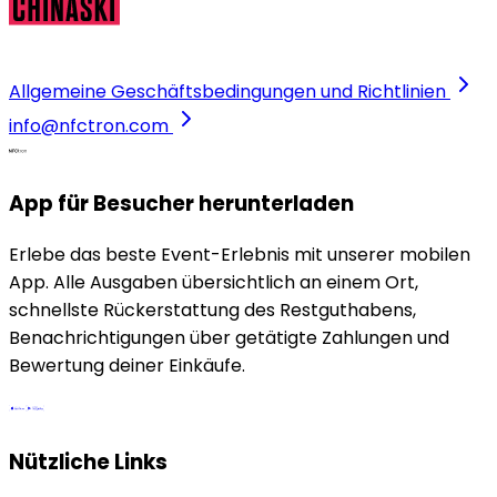
Allgemeine Geschäftsbedingungen und Richtlinien
info@nfctron.com
App für Besucher herunterladen
Erlebe das beste Event-Erlebnis mit unserer mobilen
App. Alle Ausgaben übersichtlich an einem Ort,
schnellste Rückerstattung des Restguthabens,
Benachrichtigungen über getätigte Zahlungen und
Bewertung deiner Einkäufe.
Nützliche Links