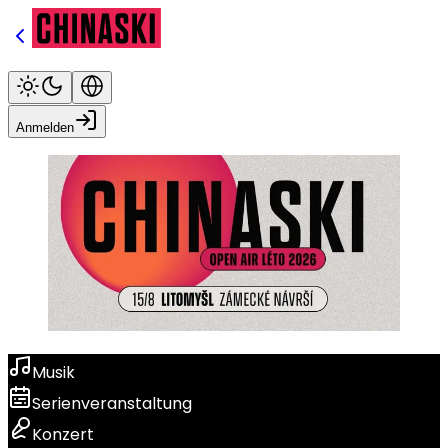
Anmelden
Musik
Serienveranstaltung
Konzert