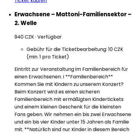
Ticket kaufen
Erwachsene – Mattoni-Familiensektor –
2. Welle
940 CZK
·
Verfügbar
Gebühr für die Ticketbearbeitung: 10 CZK
(min. 1 pro Ticket)
Eintritt zur Veranstaltung im Familienbereich für
einen Erwachsenen. ℹ️ **Familienbereich**
Kommen Sie mit Kindern zu unserem Konzert?
Beim Konzert wird es einen sicheren
Familienbereich mit ermäßigten Kindertickets
und einem kleinen Geschenk für die kleinsten
Fans geben. Wir nehmen ein bis zwei Erwachsene
und ein bis vier Kinder unter 15 Jahren als Familie
mit. **Natürlich sind nur Kinder in diesem Bereich