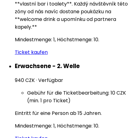
**vlastní bar i toalety**. Každý návštěvník této
zóny od nás navíc dostane poukázku na
**welcome drink a upomínku od partnera
kapely.**
Mindestmenge: 1, Höchstmenge: 10.
Ticket kaufen
Erwachsene - 2. Welle
940 CZK
·
Verfügbar
Gebühr für die Ticketbearbeitung: 10 CZK
(min. 1 pro Ticket)
Eintritt für eine Person ab 15 Jahren.
Mindestmenge: 1, Höchstmenge: 10.