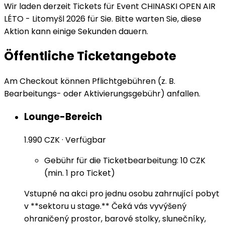
Wir laden derzeit Tickets für Event CHINASKI OPEN AIR
LÉTO - Litomyšl 2026 für Sie. Bitte warten Sie, diese
Aktion kann einige Sekunden dauern.
Öffentliche Ticketangebote
Am Checkout können Pflichtgebühren (z. B.
Bearbeitungs- oder Aktivierungsgebühr) anfallen.
Lounge-Bereich
1.990 CZK
·
Verfügbar
Gebühr für die Ticketbearbeitung: 10 CZK
(min. 1 pro Ticket)
Vstupné na akci pro jednu osobu zahrnující pobyt
v **sektoru u stage.** Čeká vás vyvýšený
ohraničený prostor, barové stolky, slunečníky,