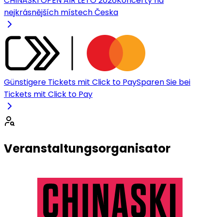
CHINASKI OPEN AIR LÉTO 2026
Koncerty na
nejkrásnějších místech Česka
Günstigere Tickets mit Click to Pay
Sparen Sie bei
Tickets mit Click to Pay
Veranstaltungsorganisator