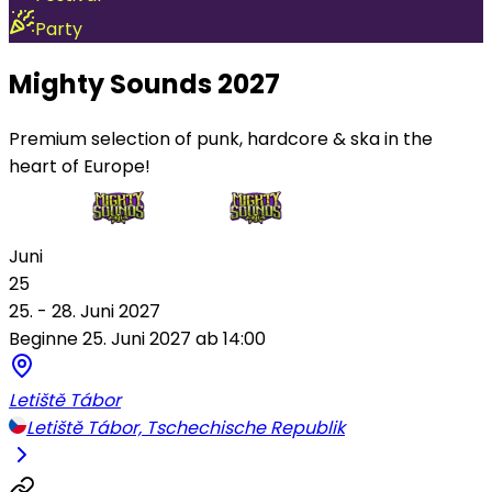
Party
Mighty Sounds 2027
Premium selection of punk, hardcore & ska in the
heart of Europe!
Juni
25
25. - 28. Juni 2027
Beginne 25. Juni 2027 ab 14:00
Letiště Tábor
Letiště Tábor, Tschechische Republik