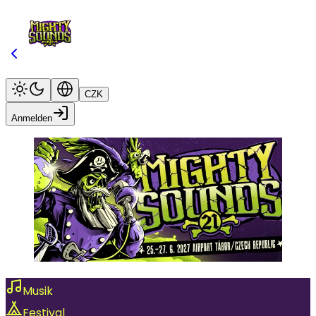
CZK
Anmelden
Musik
Festival