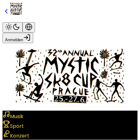
Anmelden
Musik
Sport
Konzert