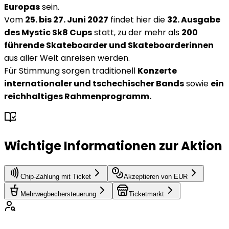
Europas
sein.
Vom
25. bis 27. Juni 2027
findet hier die
32. Ausgabe
des Mystic Sk8 Cups
statt, zu der mehr als
200
führende Skateboarder und Skateboarderinnen
aus aller Welt anreisen werden.
Für Stimmung sorgen traditionell
Konzerte
internationaler und tschechischer Bands
sowie
ein
reichhaltiges Rahmenprogramm.
Wichtige Informationen zur Aktion
Chip-Zahlung mit Ticket
Akzeptieren von EUR
Mehrwegbechersteuerung
Ticketmarkt