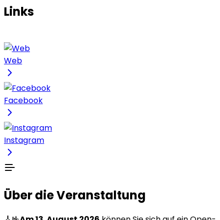
Links
Web
Facebook
Instagram
Über die Veranstaltung
🎸🤟
Am 13. August 2026
können Sie sich auf ein Open-