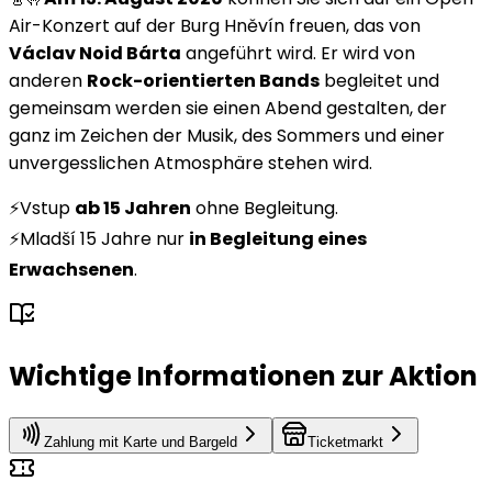
Air-Konzert auf der Burg Hněvín freuen, das von
Václav Noid Bárta
angeführt wird. Er wird von
anderen
Rock-orientierten Bands
begleitet und
gemeinsam werden sie einen Abend gestalten, der
ganz im Zeichen der Musik, des Sommers und einer
unvergesslichen Atmosphäre stehen wird.
⚡️Vstup
ab 15 Jahren
ohne Begleitung.
⚡️Mladší 15 Jahre nur
in Begleitung eines
Erwachsenen
.
Wichtige Informationen zur Aktion
Zahlung mit Karte und Bargeld
Ticketmarkt