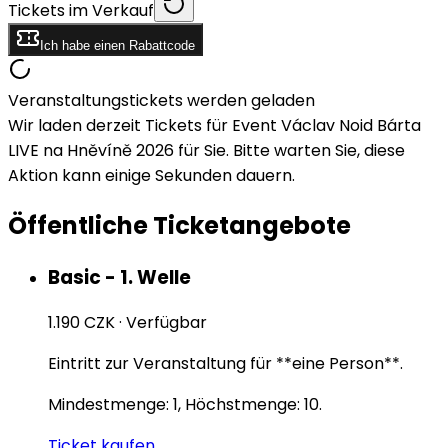
Tickets im Verkauf
Ich habe einen Rabattcode
Veranstaltungstickets werden geladen
Wir laden derzeit Tickets für Event Václav Noid Bárta
LIVE na Hněvíně 2026 für Sie. Bitte warten Sie, diese
Aktion kann einige Sekunden dauern.
Öffentliche Ticketangebote
Basic - 1. Welle
1.190 CZK
·
Verfügbar
Eintritt zur Veranstaltung für **eine Person**.
Mindestmenge: 1, Höchstmenge: 10.
Ticket kaufen