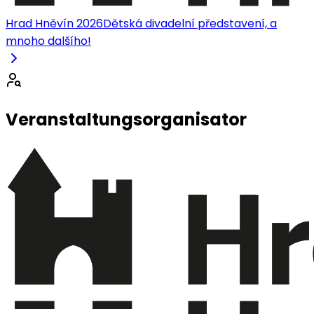
Hrad Hněvín 2026
Dětská divadelní představení, a
mnoho dalšího!
Veranstaltungsorganisator