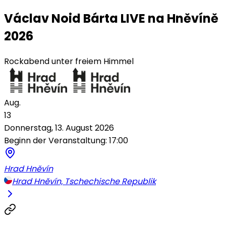
Václav Noid Bárta LIVE na Hněvíně
2026
Rockabend unter freiem Himmel
Aug.
13
Donnerstag, 13. August 2026
Beginn der Veranstaltung: 17:00
Hrad Hněvín
Hrad Hněvín, Tschechische Republik