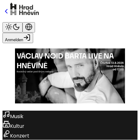
Anmelden
Musik
Kultur
Konzert