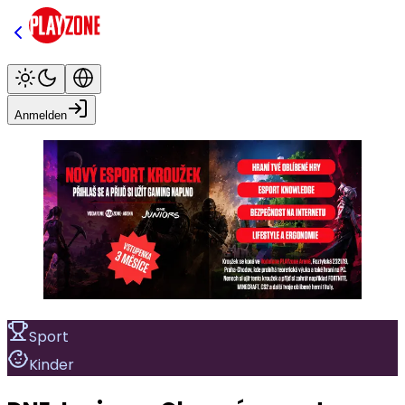
Anmelden
Sport
Kinder