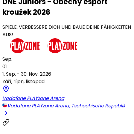
DNE Juniors - Obecný esport
kroužek 2026
SPIELE, VERBESSERE DICH UND BAUE DEINE FÄHIGKEITEN
AUS!
Sep.
01
1. Sep. - 30. Nov. 2026
Září, říjen, listopad
Vodafone PLAYzone Arena
Vodafone PLAYzone Arena, Tschechische Republik