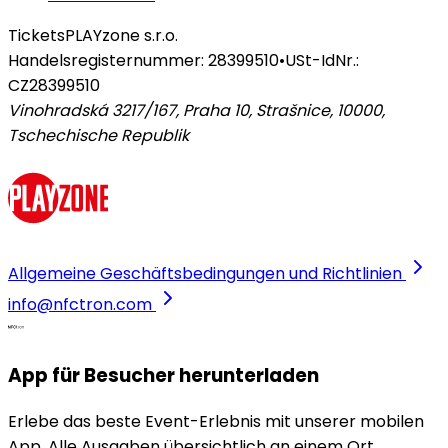
Tickets
PLAYzone s.r.o.
Handelsregisternummer: 28399510
•
USt-IdNr.:
CZ28399510
Vinohradská 3217/167, Praha 10, Strašnice, 10000
,
Tschechische Republik
Allgemeine Geschäftsbedingungen und Richtlinien
info@nfctron.com
App für Besucher herunterladen
Erlebe das beste Event-Erlebnis mit unserer mobilen
App. Alle Ausgaben übersichtlich an einem Ort,