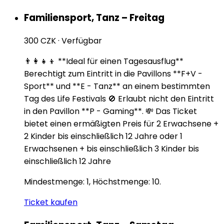
Familiensport, Tanz – Freitag
300 CZK
·
Verfügbar
👨‍👩‍👧‍👦 **Ideal für einen Tagesausflug**
Berechtigt zum Eintritt in die Pavillons **F+V -
Sport** und **E - Tanz** an einem bestimmten
Tag des Life Festivals 🚫 Erlaubt nicht den Eintritt
in den Pavillon **P - Gaming**. 💸 Das Ticket
bietet einen ermäßigten Preis für 2 Erwachsene +
2 Kinder bis einschließlich 12 Jahre oder 1
Erwachsenen + bis einschließlich 3 Kinder bis
einschließlich 12 Jahre
Mindestmenge: 1, Höchstmenge: 10.
Ticket kaufen