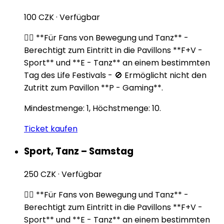
100 CZK
·
Verfügbar
🏃‍♂️ **Für Fans von Bewegung und Tanz** -
Berechtigt zum Eintritt in die Pavillons **F+V -
Sport** und **E - Tanz** an einem bestimmten
Tag des Life Festivals - 🚫 Ermöglicht nicht den
Zutritt zum Pavillon **P - Gaming**.
Mindestmenge: 1, Höchstmenge: 10.
Ticket kaufen
Sport, Tanz – Samstag
250 CZK
·
Verfügbar
🏃‍♂️ **Für Fans von Bewegung und Tanz** -
Berechtigt zum Eintritt in die Pavillons **F+V -
Sport** und **E - Tanz** an einem bestimmten