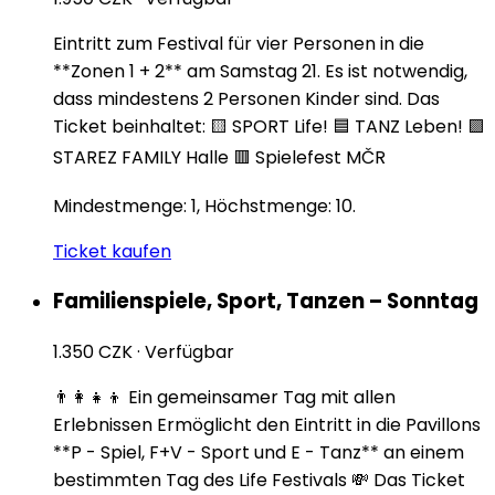
Eintritt zum Festival für vier Personen in die
**Zonen 1 + 2** am Samstag 21. Es ist notwendig,
dass mindestens 2 Personen Kinder sind. Das
Ticket beinhaltet: 🟨 SPORT Life! 🟦 TANZ Leben! 🟪
STAREZ FAMILY Halle 🟥 Spielefest MČR
Mindestmenge: 1, Höchstmenge: 10.
Ticket kaufen
Familienspiele, Sport, Tanzen – Sonntag
1.350 CZK
·
Verfügbar
👨‍👩‍👧‍👦 Ein gemeinsamer Tag mit allen
Erlebnissen Ermöglicht den Eintritt in die Pavillons
**P - Spiel, F+V - Sport und E - Tanz** an einem
bestimmten Tag des Life Festivals 💸 Das Ticket