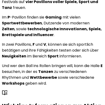
Festivals auf
vier Pavillons voller Spiele, Sport und
Tanz
freuen.
Im
P
-Pavillon finden sie
Gaming
mit vielen
Sportwettbewerben
, Dutzende von modernen
Zelten
, sowie
technologische Innovationen, Spiele,
Brettspiele und Influencer
.
In zwei Pavillons,
F
und
V
, können sie sich sportlich
betätigen und ihre Fähigkeiten testen oder sich über
Neuigkeiten
im Bereich
Sport
informieren.
Und wer den Ball ins Rollen bringen will, kann die Halle
E
besuchen, in der es
Tanzen
zu verschiedenen
Rhythmen und
Wettbewerbe
sowie verschiedene
Workshops
geben wird.