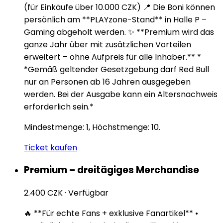
(für Einkäufe über 10.000 CZK) 📍 Die Boni können
persönlich am **PLAYzone-Stand** in Halle P –
Gaming abgeholt werden. ✨ **Premium wird das
ganze Jahr über mit zusätzlichen Vorteilen
erweitert – ohne Aufpreis für alle Inhaber.** *
*Gemäß geltender Gesetzgebung darf Red Bull
nur an Personen ab 16 Jahren ausgegeben
werden. Bei der Ausgabe kann ein Altersnachweis
erforderlich sein.*
Mindestmenge: 1, Höchstmenge: 10.
Ticket kaufen
Premium – dreitägiges Merchandise
2.400 CZK
·
Verfügbar
🔥 **Für echte Fans + exklusive Fanartikel** •