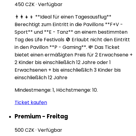
450 CZK
·
Verfügbar
👨‍👩‍👧‍👦 **Ideal für einen Tagesausflug**
Berechtigt zum Eintritt in die Pavillons **F+V -
Sport** und **E - Tanz** an einem bestimmten
Tag des Life Festivals 🚫 Erlaubt nicht den Eintritt
in den Pavillon **P - Gaming**. 💸 Das Ticket
bietet einen ermäßigten Preis für 2 Erwachsene +
2 Kinder bis einschließlich 12 Jahre oder 1
Erwachsenen + bis einschließlich 3 Kinder bis
einschließlich 12 Jahre
Mindestmenge: 1, Höchstmenge: 10.
Ticket kaufen
Premium - Freitag
500 CZK
·
Verfügbar