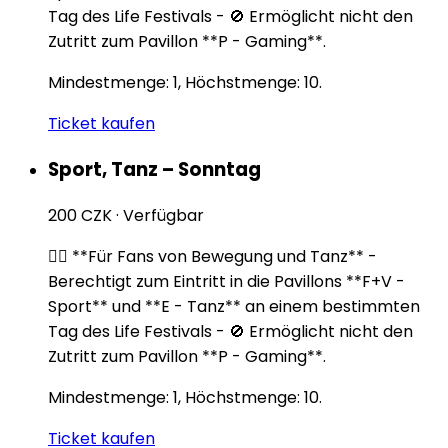
Tag des Life Festivals - 🚫 Ermöglicht nicht den
Zutritt zum Pavillon **P - Gaming**.
Mindestmenge: 1, Höchstmenge: 10.
Ticket kaufen
Sport, Tanz – Sonntag
200 CZK
·
Verfügbar
🏃‍♂️ **Für Fans von Bewegung und Tanz** -
Berechtigt zum Eintritt in die Pavillons **F+V -
Sport** und **E - Tanz** an einem bestimmten
Tag des Life Festivals - 🚫 Ermöglicht nicht den
Zutritt zum Pavillon **P - Gaming**.
Mindestmenge: 1, Höchstmenge: 10.
Ticket kaufen