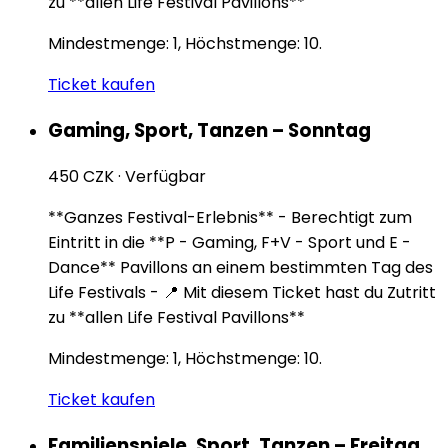
zu **allen Life Festival Pavillons**
Mindestmenge: 1, Höchstmenge: 10.
Ticket kaufen
Gaming, Sport, Tanzen – Sonntag
450 CZK
·
Verfügbar
**Ganzes Festival-Erlebnis** - Berechtigt zum
Eintritt in die **P - Gaming, F+V - Sport und E -
Dance** Pavillons an einem bestimmten Tag des
Life Festivals - 📍 Mit diesem Ticket hast du Zutritt
zu **allen Life Festival Pavillons**
Mindestmenge: 1, Höchstmenge: 10.
Ticket kaufen
Familienspiele, Sport, Tanzen – Freitag