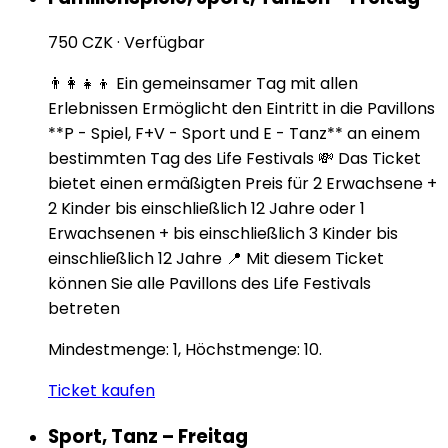
750 CZK
·
Verfügbar
👨‍👩‍👧‍👦 Ein gemeinsamer Tag mit allen
Erlebnissen Ermöglicht den Eintritt in die Pavillons
**P - Spiel, F+V - Sport und E - Tanz** an einem
bestimmten Tag des Life Festivals 💸 Das Ticket
bietet einen ermäßigten Preis für 2 Erwachsene +
2 Kinder bis einschließlich 12 Jahre oder 1
Erwachsenen + bis einschließlich 3 Kinder bis
einschließlich 12 Jahre 📍 Mit diesem Ticket
können Sie alle Pavillons des Life Festivals
betreten
Mindestmenge: 1, Höchstmenge: 10.
Ticket kaufen
Sport, Tanz – Freitag