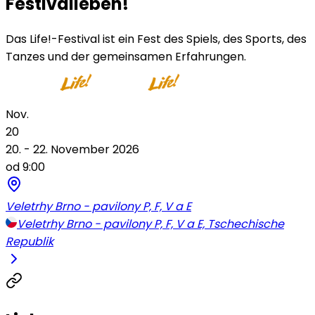
Festivalleben!
Das Life!-Festival ist ein Fest des Spiels, des Sports, des
Tanzes und der gemeinsamen Erfahrungen.
Nov.
20
20. - 22. November 2026
od 9:00
Veletrhy Brno - pavilony P, F, V a E
Veletrhy Brno - pavilony P, F, V a E, Tschechische
Republik