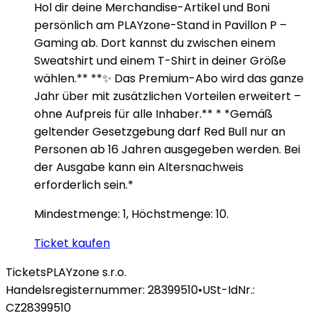
Hol dir deine Merchandise-Artikel und Boni
persönlich am PLAYzone-Stand in Pavillon P –
Gaming ab. Dort kannst du zwischen einem
Sweatshirt und einem T-Shirt in deiner Größe
wählen.** **✨ Das Premium-Abo wird das ganze
Jahr über mit zusätzlichen Vorteilen erweitert –
ohne Aufpreis für alle Inhaber.** * *Gemäß
geltender Gesetzgebung darf Red Bull nur an
Personen ab 16 Jahren ausgegeben werden. Bei
der Ausgabe kann ein Altersnachweis
erforderlich sein.*
Mindestmenge: 1, Höchstmenge: 10.
Ticket kaufen
Tickets
PLAYzone s.r.o.
Handelsregisternummer: 28399510
•
USt-IdNr.:
CZ28399510