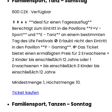
Familiensport, Tanz – Samstag
600 CZK
·
Verfügbar
👨‍👩‍👧‍👦 **Ideal für einen Tagesausflug**
Berechtigt zum Eintritt in die Pavillons **F+V -
Sport** und **E - Tanz** an einem bestimmten
Tag des Life Festivals 🚫 Erlaubt nicht den Eintritt
in den Pavillon **P - Gaming**. 💸 Das Ticket
bietet einen ermäßigten Preis für 2 Erwachsene +
2 Kinder bis einschließlich 12 Jahre oder 1
Erwachsenen + bis einschließlich 3 Kinder bis
einschließlich 12 Jahre
Mindestmenge: 1, Höchstmenge: 10.
Ticket kaufen
Familiensport, Tanzen – Sonntag