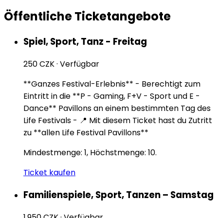
Öffentliche Ticketangebote
Spiel, Sport, Tanz - Freitag
250 CZK
·
Verfügbar
**Ganzes Festival-Erlebnis** - Berechtigt zum
Eintritt in die **P - Gaming, F+V - Sport und E -
Dance** Pavillons an einem bestimmten Tag des
Life Festivals - 📍 Mit diesem Ticket hast du Zutritt
zu **allen Life Festival Pavillons**
Mindestmenge: 1, Höchstmenge: 10.
Ticket kaufen
Familienspiele, Sport, Tanzen – Samstag
1.950 CZK
·
Verfügbar