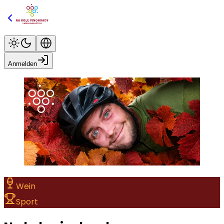
Anmelden
Wein
Sport