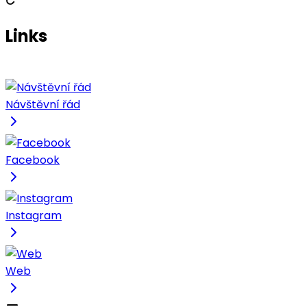
Links
Návštěvní řád
Facebook
Instagram
Web