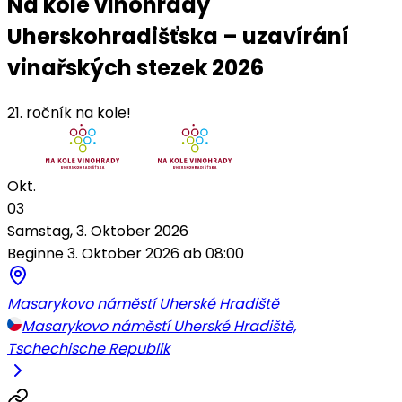
Na kole vinohrady
Uherskohradišťska – uzavírání
vinařských stezek 2026
21. ročník na kole!
Okt.
03
Samstag, 3. Oktober 2026
Beginne 3. Oktober 2026 ab 08:00
Masarykovo náměstí Uherské Hradiště
Masarykovo náměstí Uherské Hradiště,
Tschechische Republik