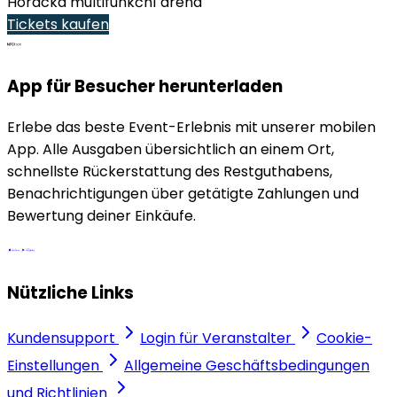
Horácká multifunkční aréna
Tickets kaufen
App für Besucher herunterladen
Erlebe das beste Event-Erlebnis mit unserer mobilen
App. Alle Ausgaben übersichtlich an einem Ort,
schnellste Rückerstattung des Restguthabens,
Benachrichtigungen über getätigte Zahlungen und
Bewertung deiner Einkäufe.
Nützliche Links
Kundensupport
Login für Veranstalter
Cookie-
Einstellungen
Allgemeine Geschäftsbedingungen
und Richtlinien