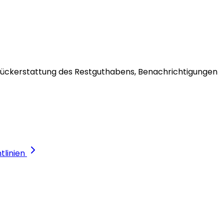
e Rückerstattung des Restguthabens, Benachrichtigungen
linien