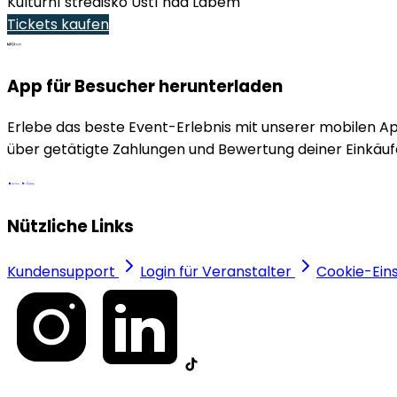
Kulturní středisko Ústí nad Labem
Tickets kaufen
App für Besucher herunterladen
Erlebe das beste Event-Erlebnis mit unserer mobilen A
über getätigte Zahlungen und Bewertung deiner Einkäuf
Nützliche Links
Kundensupport
Login für Veranstalter
Cookie-Ein