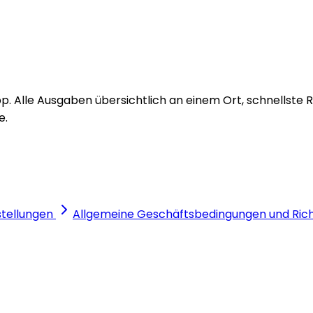
pp. Alle Ausgaben übersichtlich an einem Ort, schnellst
e.
stellungen
Allgemeine Geschäftsbedingungen und Richt