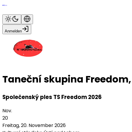
Anmelden
Taneční skupina Freedom, z
Společenský ples TS Freedom 2026
Nov.
20
Freitag, 20. November 2026